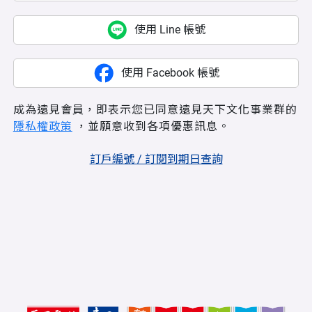
使用 Line 帳號
使用 Facebook 帳號
成為遠見會員，即表示您已同意遠見天下文化事業群的
隱私權政策
，並願意收到各項優惠訊息。
訂戶編號 / 訂閱到期日查詢