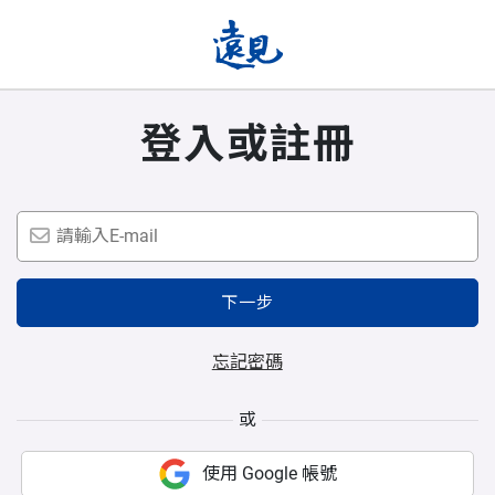
登入或註冊
下一步
忘記密碼
或
使用 Google 帳號