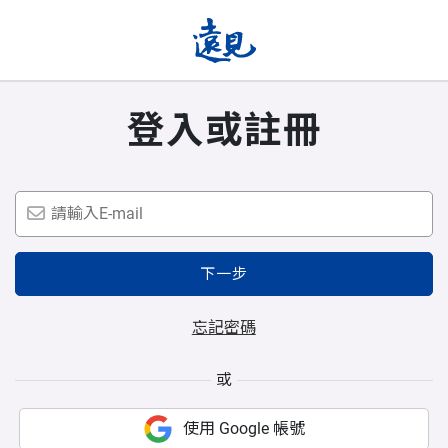
登入或註冊
下一步
忘記密碼
或
使用 Google 帳號