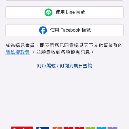
使用 Line 帳號
使用 Facebook 帳號
成為遠見會員，即表示您已同意遠見天下文化事業群的
隱私權政策
，並願意收到各項優惠訊息。
訂戶編號 / 訂閱到期日查詢