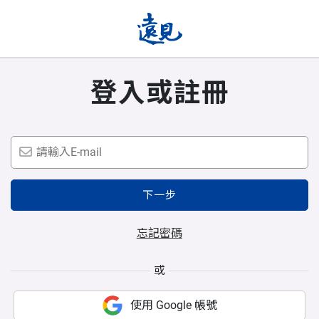
登入或註冊
下一步
忘記密碼
或
使用 Google 帳號