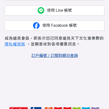
使用 Line 帳號
使用 Facebook 帳號
成為遠見會員，即表示您已同意遠見天下文化事業群的
隱私權政策
，並願意收到各項優惠訊息。
訂戶編號 / 訂閱到期日查詢