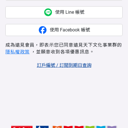
使用 Line 帳號
使用 Facebook 帳號
成為遠見會員，即表示您已同意遠見天下文化事業群的
隱私權政策
，並願意收到各項優惠訊息。
訂戶編號 / 訂閱到期日查詢