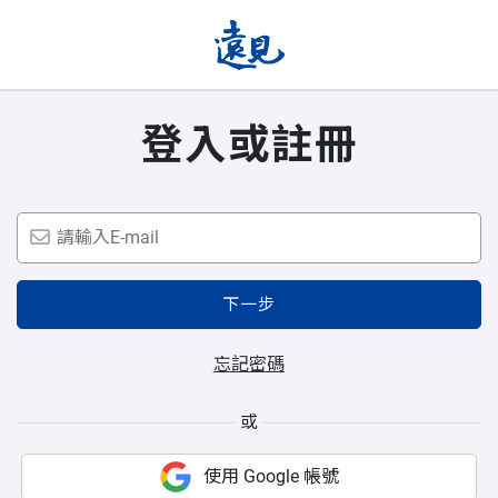
登入或註冊
下一步
忘記密碼
或
使用 Google 帳號