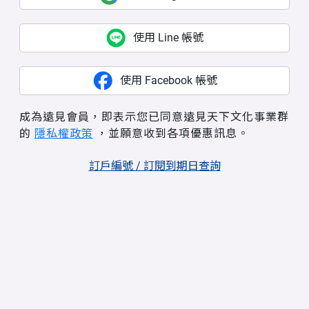
使用 Line 帳號
使用 Facebook 帳號
成為遠見會員，即表示您已同意遠見天下文化事業群
的
隱私權政策
，並願意收到各項優惠訊息。
訂戶編號 / 訂閱到期日查詢