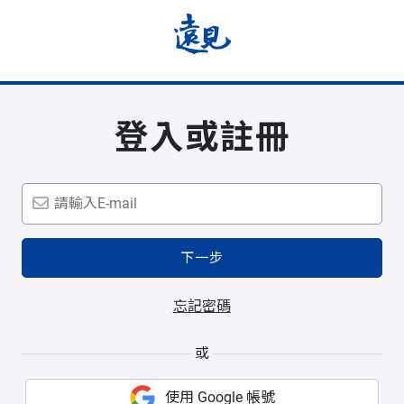
登入或註冊
下一步
忘記密碼
或
使用 Google 帳號