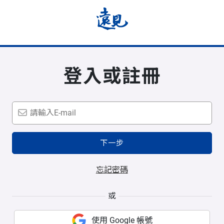
登入或註冊
下一步
忘記密碼
或
使用 Google 帳號