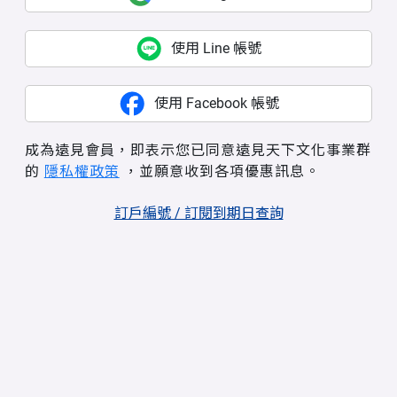
使用 Line 帳號
使用 Facebook 帳號
成為遠見會員，即表示您已同意遠見天下文化事業群
的
隱私權政策
，並願意收到各項優惠訊息。
訂戶編號 / 訂閱到期日查詢