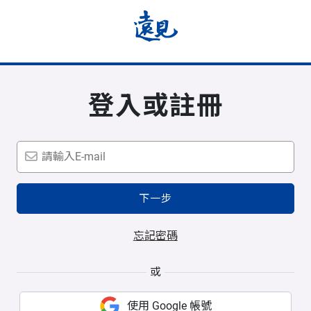
登入或註冊
下一步
忘記密碼
或
使用 Google 帳號