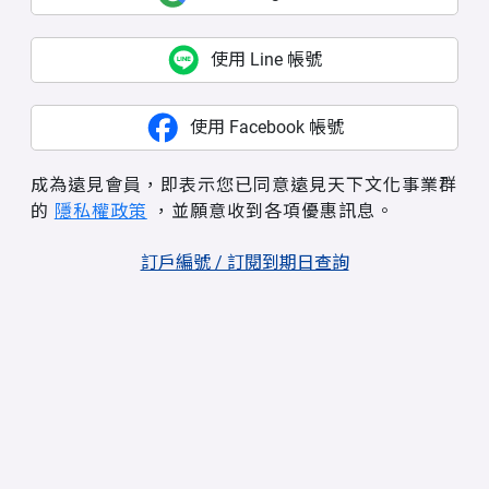
使用 Line 帳號
使用 Facebook 帳號
成為遠見會員，即表示您已同意遠見天下文化事業群
的
隱私權政策
，並願意收到各項優惠訊息。
訂戶編號 / 訂閱到期日查詢