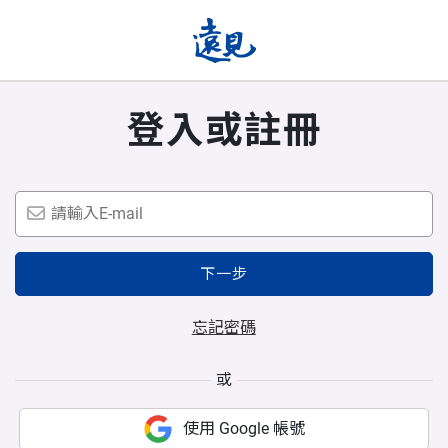
登入或註冊
下一步
忘記密碼
或
使用 Google 帳號