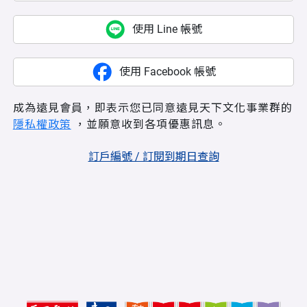
使用 Line 帳號
使用 Facebook 帳號
成為遠見會員，即表示您已同意遠見天下文化事業群的
隱私權政策
，並願意收到各項優惠訊息。
訂戶編號 / 訂閱到期日查詢