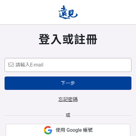
登入或註冊
下一步
忘記密碼
或
使用 Google 帳號