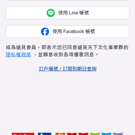
使用 Line 帳號
使用 Facebook 帳號
成為遠見會員，即表示您已同意遠見天下文化事業群的
隱私權政策
，並願意收到各項優惠訊息。
訂戶編號 / 訂閱到期日查詢