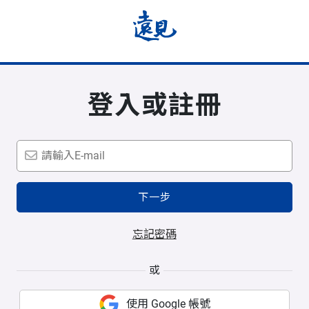
登入或註冊
下一步
忘記密碼
或
使用 Google 帳號