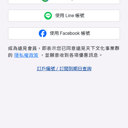
使用 Line 帳號
使用 Facebook 帳號
成為遠見會員，即表示您已同意遠見天下文化事業群
的
隱私權政策
，並願意收到各項優惠訊息。
訂戶編號 / 訂閱到期日查詢