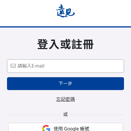
登入或註冊
下一步
忘記密碼
或
使用 Google 帳號