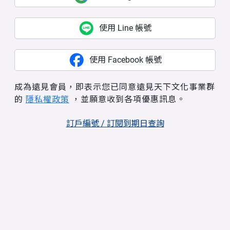
使用 Line 帳號
使用 Facebook 帳號
成為遠見會員，即表示您已同意遠見天下文化事業群
的
隱私權政策
，並願意收到各項優惠訊息。
訂戶編號 / 訂閱到期日查詢