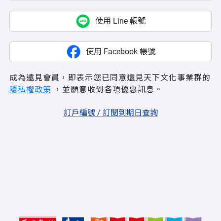
使用 Line 帳號
使用 Facebook 帳號
成為遠見會員，即表示您已同意遠見天下文化事業群的
隱私權政策
，並願意收到各項優惠訊息。
訂戶編號 / 訂閱到期日查詢