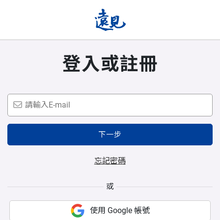
登入或註冊
下一步
忘記密碼
或
使用 Google 帳號