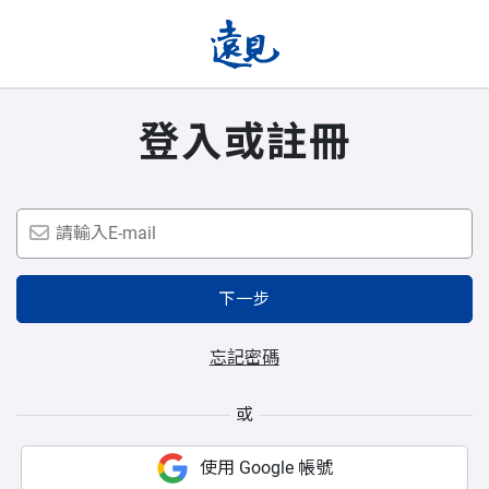
登入或註冊
下一步
忘記密碼
或
使用 Google 帳號