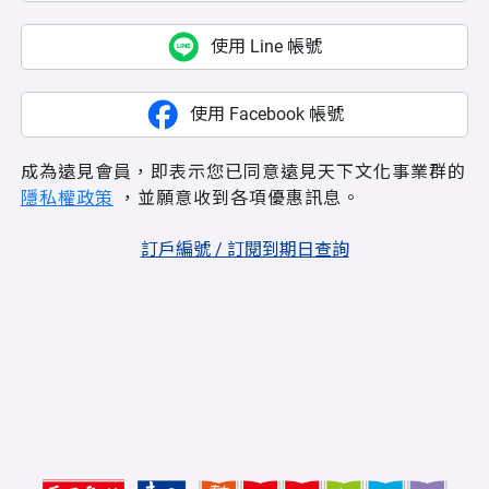
使用 Line 帳號
使用 Facebook 帳號
成為遠見會員，即表示您已同意遠見天下文化事業群的
隱私權政策
，並願意收到各項優惠訊息。
訂戶編號 / 訂閱到期日查詢