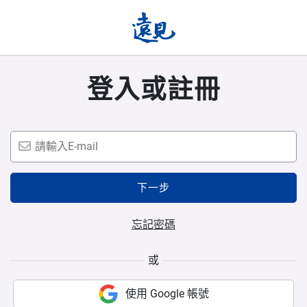
登入或註冊
下一步
忘記密碼
或
使用 Google 帳號