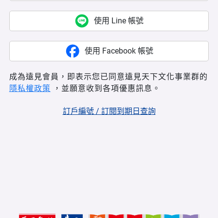
使用 Line 帳號
使用 Facebook 帳號
成為遠見會員，即表示您已同意遠見天下文化事業群的
隱私權政策
，並願意收到各項優惠訊息。
訂戶編號 / 訂閱到期日查詢