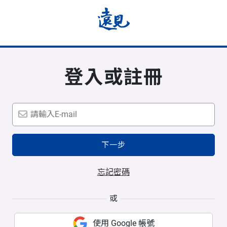
登入或註冊
下一步
忘記密碼
或
使用 Google 帳號