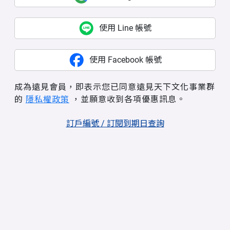
使用 Line 帳號
使用 Facebook 帳號
成為遠見會員，即表示您已同意遠見天下文化事業群
的
隱私權政策
，並願意收到各項優惠訊息。
訂戶編號 / 訂閱到期日查詢