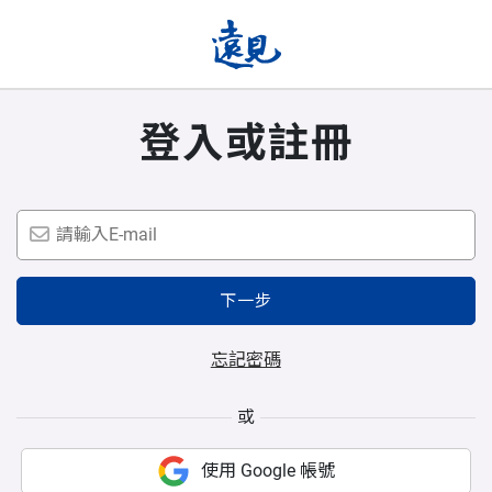
登入或註冊
下一步
忘記密碼
或
使用 Google 帳號