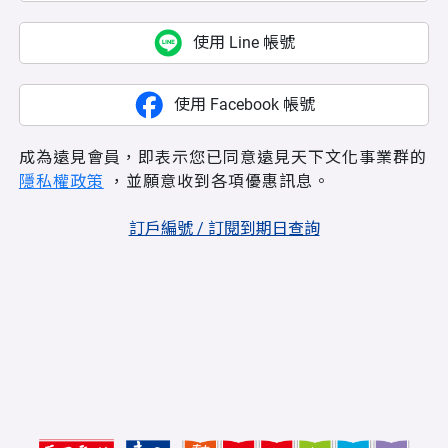
使用 Line 帳號
使用 Facebook 帳號
成為遠見會員，即表示您已同意遠見天下文化事業群的
隱私權政策
，並願意收到各項優惠訊息。
訂戶編號 / 訂閱到期日查詢