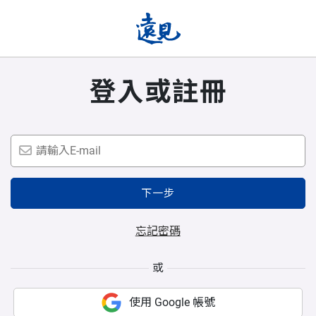
登入或註冊
下一步
忘記密碼
或
使用 Google 帳號