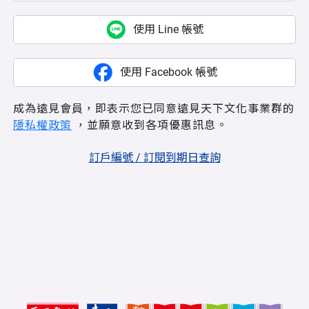
使用 Line 帳號
使用 Facebook 帳號
成為遠見會員，即表示您已同意遠見天下文化事業群的
隱私權政策
，並願意收到各項優惠訊息。
訂戶編號 / 訂閱到期日查詢