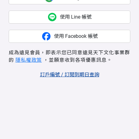
使用 Line 帳號
使用 Facebook 帳號
成為遠見會員，即表示您已同意遠見天下文化事業群
的
隱私權政策
，並願意收到各項優惠訊息。
訂戶編號 / 訂閱到期日查詢