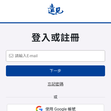
登入或註冊
下一步
忘記密碼
或
使用 Google 帳號