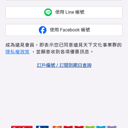
使用 Line 帳號
使用 Facebook 帳號
成為遠見會員，即表示您已同意遠見天下文化事業群的
隱私權政策
，並願意收到各項優惠訊息。
訂戶編號 / 訂閱到期日查詢