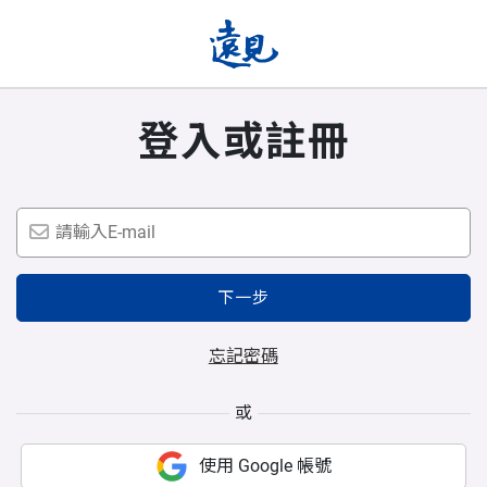
登入或註冊
下一步
忘記密碼
或
使用 Google 帳號