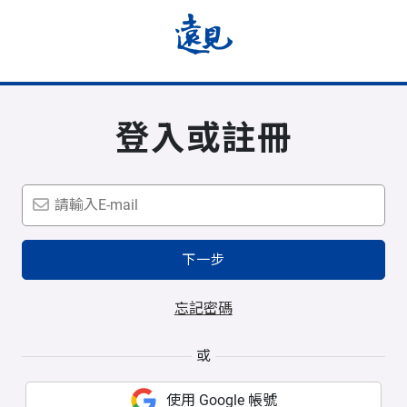
登入或註冊
下一步
忘記密碼
或
使用 Google 帳號