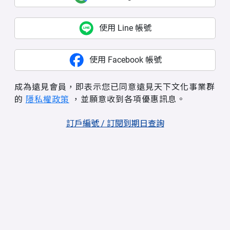
使用 Line 帳號
使用 Facebook 帳號
成為遠見會員，即表示您已同意遠見天下文化事業群
的
隱私權政策
，並願意收到各項優惠訊息。
訂戶編號 / 訂閱到期日查詢