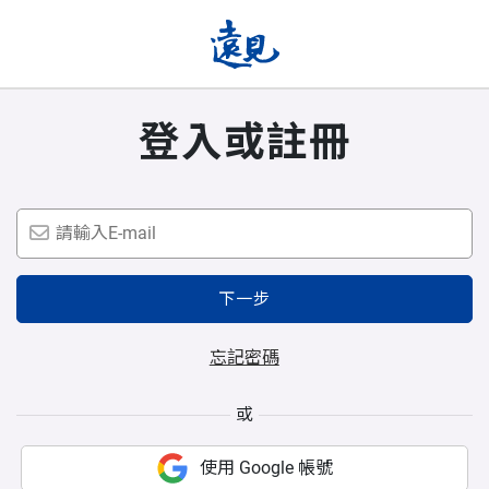
登入或註冊
下一步
忘記密碼
或
使用 Google 帳號