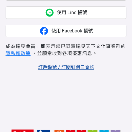
使用 Line 帳號
使用 Facebook 帳號
成為遠見會員，即表示您已同意遠見天下文化事業群的
隱私權政策
，並願意收到各項優惠訊息。
訂戶編號 / 訂閱到期日查詢