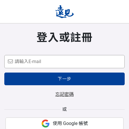
登入或註冊
下一步
忘記密碼
或
使用 Google 帳號