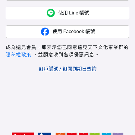
使用 Line 帳號
使用 Facebook 帳號
成為遠見會員，即表示您已同意遠見天下文化事業群的
隱私權政策
，並願意收到各項優惠訊息。
訂戶編號 / 訂閱到期日查詢