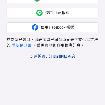
使用 Line 帳號
使用 Facebook 帳號
成為遠見會員，即表示您已同意遠見天下文化事業群
的
隱私權政策
，並願意收到各項優惠訊息。
訂戶編號 / 訂閱到期日查詢