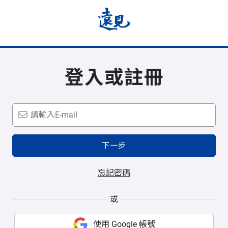
登入或註冊
下一步
忘記密碼
或
使用 Google 帳號