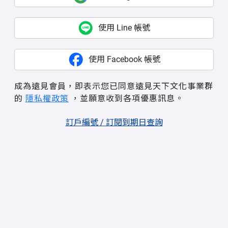
使用 Line 帳號
使用 Facebook 帳號
成為遠見會員，即表示您已同意遠見天下文化事業群
的
隱私權政策
，並願意收到各項優惠訊息。
訂戶編號 / 訂閱到期日查詢