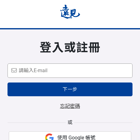
登入或註冊
下一步
忘記密碼
或
使用 Google 帳號