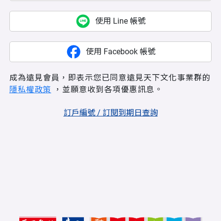
使用 Line 帳號
使用 Facebook 帳號
成為遠見會員，即表示您已同意遠見天下文化事業群的
隱私權政策
，並願意收到各項優惠訊息。
訂戶編號 / 訂閱到期日查詢