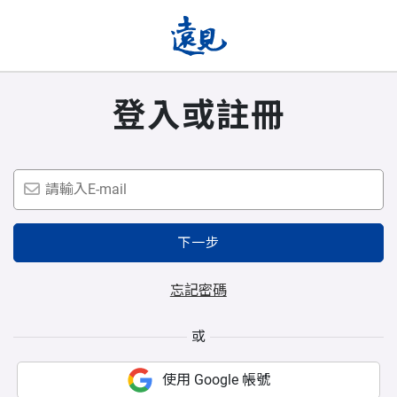
登入或註冊
下一步
忘記密碼
或
使用 Google 帳號