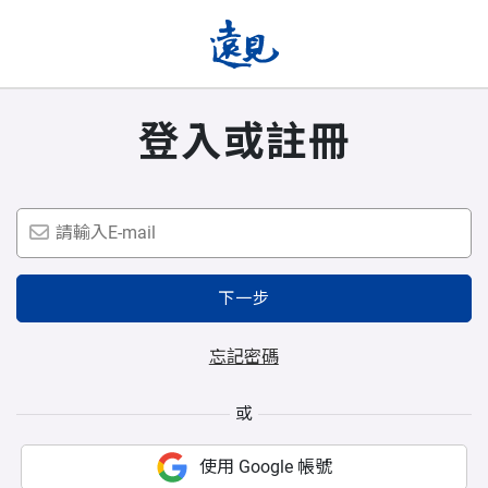
登入或註冊
下一步
忘記密碼
或
使用 Google 帳號