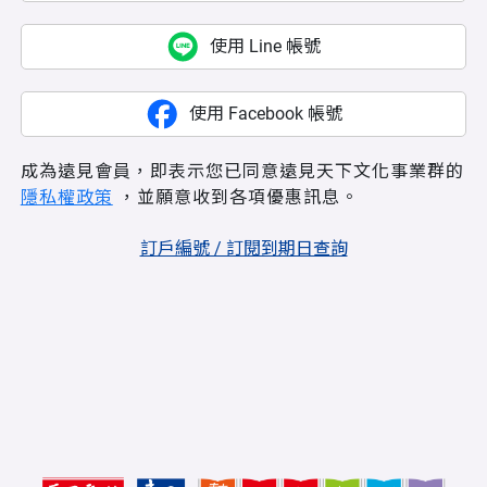
使用 Line 帳號
使用 Facebook 帳號
成為遠見會員，即表示您已同意遠見天下文化事業群的
隱私權政策
，並願意收到各項優惠訊息。
訂戶編號 / 訂閱到期日查詢