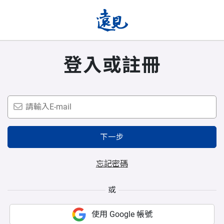
登入或註冊
下一步
忘記密碼
或
使用 Google 帳號