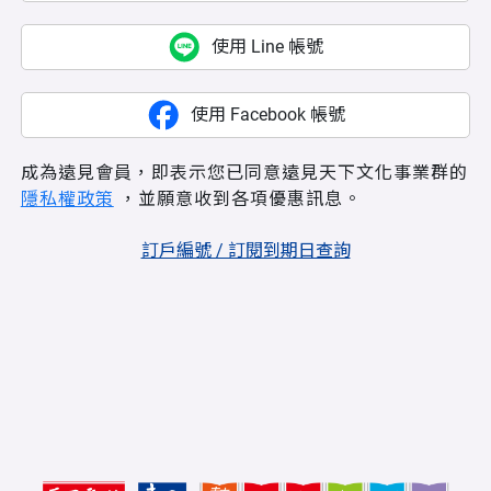
使用 Line 帳號
使用 Facebook 帳號
成為遠見會員，即表示您已同意遠見天下文化事業群的
隱私權政策
，並願意收到各項優惠訊息。
訂戶編號 / 訂閱到期日查詢