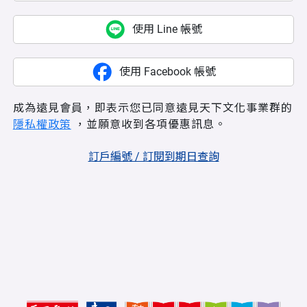
使用 Line 帳號
使用 Facebook 帳號
成為遠見會員，即表示您已同意遠見天下文化事業群的
隱私權政策
，並願意收到各項優惠訊息。
訂戶編號 / 訂閱到期日查詢