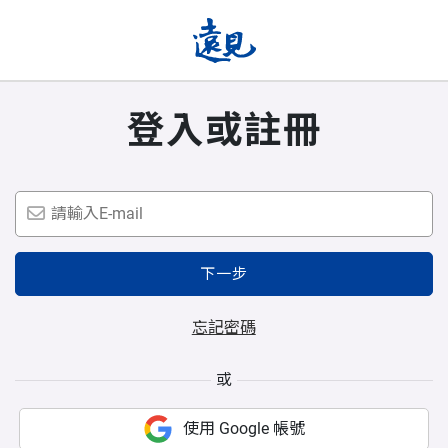
登入或註冊
下一步
忘記密碼
或
使用 Google 帳號