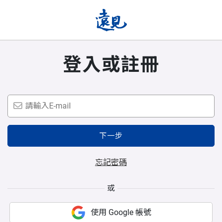
登入或註冊
下一步
忘記密碼
或
使用 Google 帳號