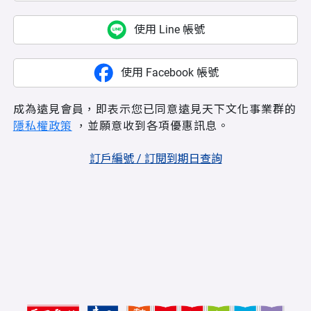
使用 Line 帳號
使用 Facebook 帳號
成為遠見會員，即表示您已同意遠見天下文化事業群的
隱私權政策
，並願意收到各項優惠訊息。
訂戶編號 / 訂閱到期日查詢