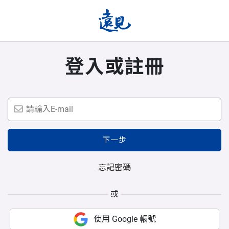
登入或註冊
下一步
忘記密碼
或
使用 Google 帳號