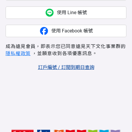
使用 Line 帳號
使用 Facebook 帳號
成為遠見會員，即表示您已同意遠見天下文化事業群的
隱私權政策
，並願意收到各項優惠訊息。
訂戶編號 / 訂閱到期日查詢