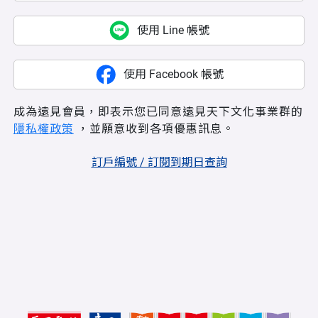
使用 Line 帳號
使用 Facebook 帳號
成為遠見會員，即表示您已同意遠見天下文化事業群的
隱私權政策
，並願意收到各項優惠訊息。
訂戶編號 / 訂閱到期日查詢