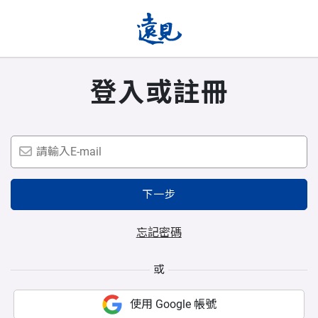
登入或註冊
下一步
忘記密碼
或
使用 Google 帳號