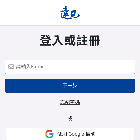
登入或註冊
下一步
忘記密碼
或
使用 Google 帳號