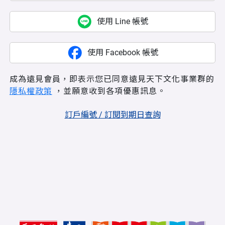
使用 Line 帳號
使用 Facebook 帳號
成為遠見會員，即表示您已同意遠見天下文化事業群的
隱私權政策
，並願意收到各項優惠訊息。
訂戶編號 / 訂閱到期日查詢