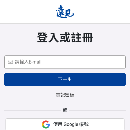
登入或註冊
下一步
忘記密碼
或
使用 Google 帳號