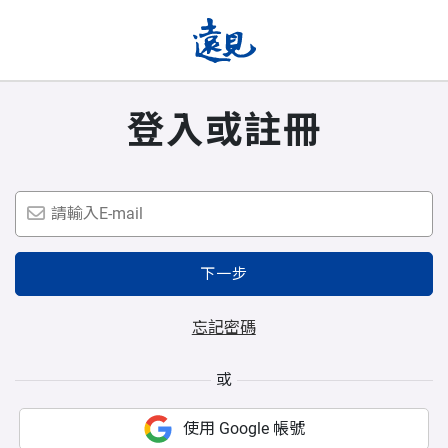
登入或註冊
下一步
忘記密碼
或
使用 Google 帳號