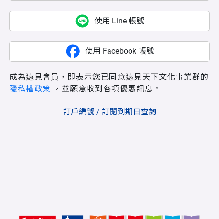
使用 Line 帳號
使用 Facebook 帳號
成為遠見會員，即表示您已同意遠見天下文化事業群的
隱私權政策
，並願意收到各項優惠訊息。
訂戶編號 / 訂閱到期日查詢