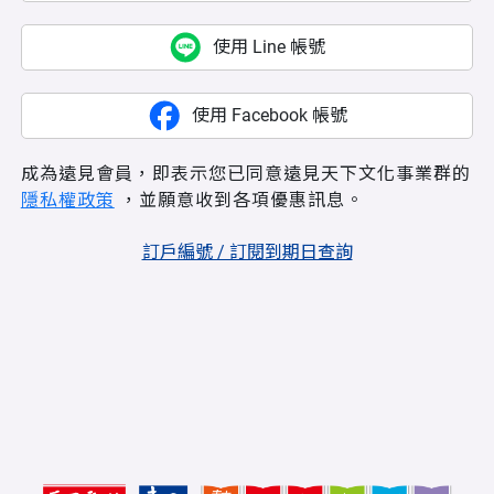
使用 Line 帳號
使用 Facebook 帳號
成為遠見會員，即表示您已同意遠見天下文化事業群的
隱私權政策
，並願意收到各項優惠訊息。
訂戶編號 / 訂閱到期日查詢