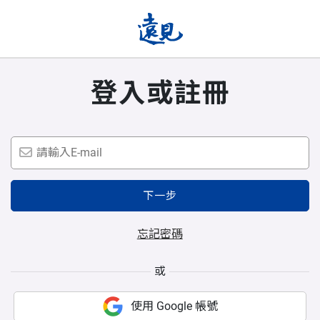
登入或註冊
下一步
忘記密碼
或
使用 Google 帳號