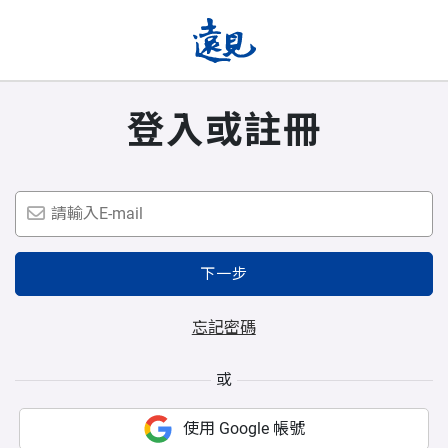
登入或註冊
下一步
忘記密碼
或
使用 Google 帳號