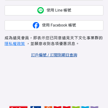
使用 Line 帳號
使用 Facebook 帳號
成為遠見會員，即表示您已同意遠見天下文化事業群的
隱私權政策
，並願意收到各項優惠訊息。
訂戶編號 / 訂閱到期日查詢