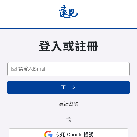
登入或註冊
下一步
忘記密碼
或
使用 Google 帳號