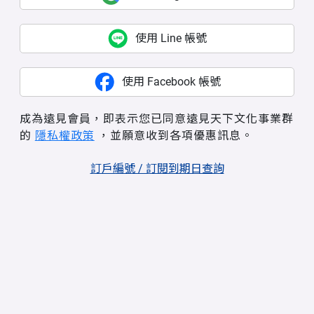
使用 Line 帳號
使用 Facebook 帳號
成為遠見會員，即表示您已同意遠見天下文化事業群
的
隱私權政策
，並願意收到各項優惠訊息。
訂戶編號 / 訂閱到期日查詢