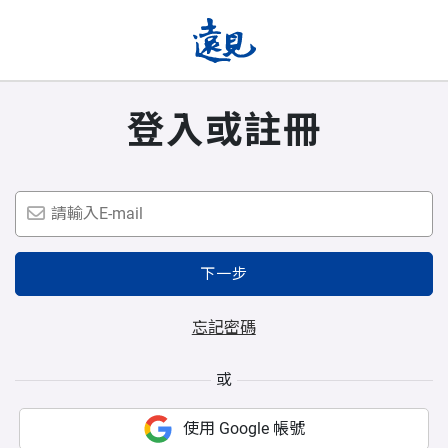
登入或註冊
下一步
忘記密碼
或
使用 Google 帳號