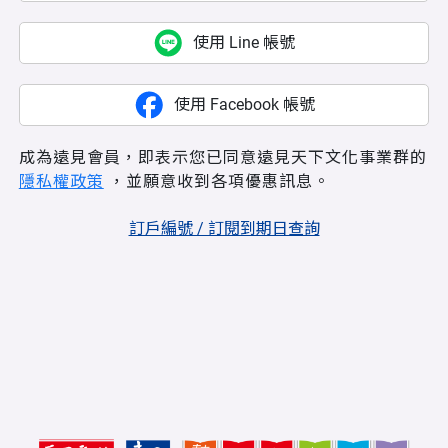
使用 Line 帳號
使用 Facebook 帳號
成為遠見會員，即表示您已同意遠見天下文化事業群的
隱私權政策
，並願意收到各項優惠訊息。
訂戶編號 / 訂閱到期日查詢