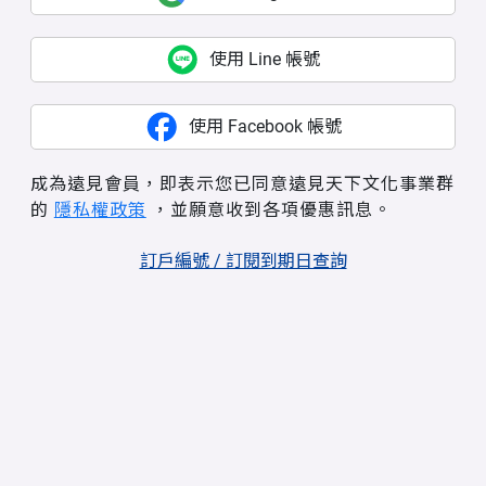
使用 Line 帳號
使用 Facebook 帳號
成為遠見會員，即表示您已同意遠見天下文化事業群
的
隱私權政策
，並願意收到各項優惠訊息。
訂戶編號 / 訂閱到期日查詢