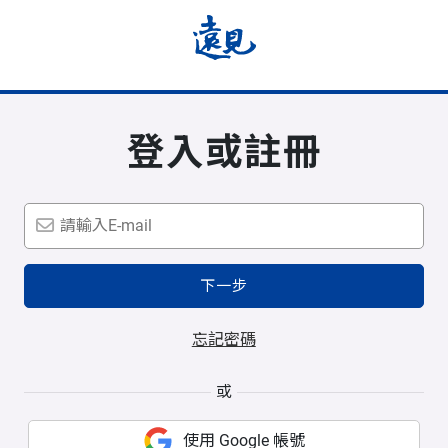
登入或註冊
下一步
忘記密碼
或
使用 Google 帳號