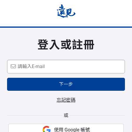
登入或註冊
下一步
忘記密碼
或
使用 Google 帳號