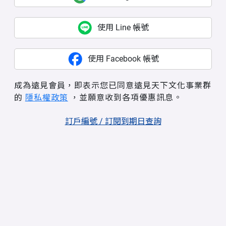
使用 Line 帳號
使用 Facebook 帳號
成為遠見會員，即表示您已同意遠見天下文化事業群
的
隱私權政策
，並願意收到各項優惠訊息。
訂戶編號 / 訂閱到期日查詢