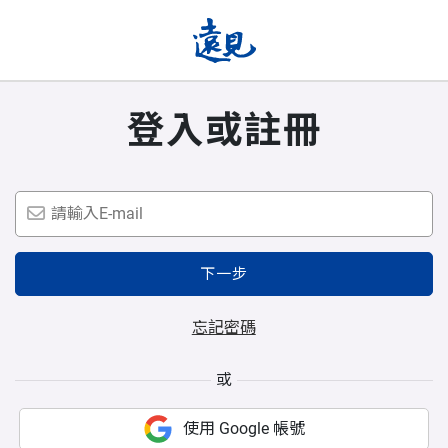
登入或註冊
下一步
忘記密碼
或
使用 Google 帳號