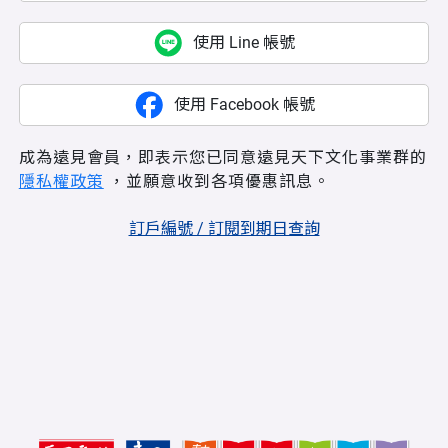
使用 Line 帳號
使用 Facebook 帳號
成為遠見會員，即表示您已同意遠見天下文化事業群的
隱私權政策
，並願意收到各項優惠訊息。
訂戶編號 / 訂閱到期日查詢