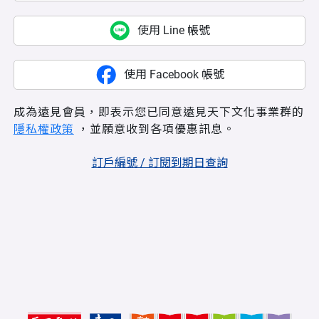
使用 Line 帳號
使用 Facebook 帳號
成為遠見會員，即表示您已同意遠見天下文化事業群的
隱私權政策
，並願意收到各項優惠訊息。
訂戶編號 / 訂閱到期日查詢