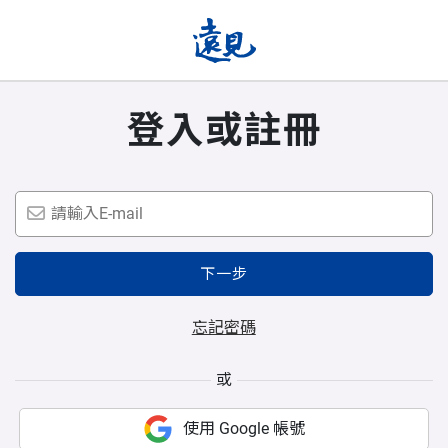
登入或註冊
下一步
忘記密碼
或
使用 Google 帳號