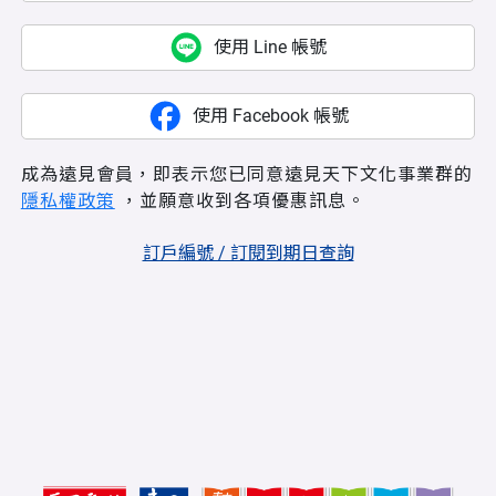
使用 Line 帳號
使用 Facebook 帳號
成為遠見會員，即表示您已同意遠見天下文化事業群的
隱私權政策
，並願意收到各項優惠訊息。
訂戶編號 / 訂閱到期日查詢