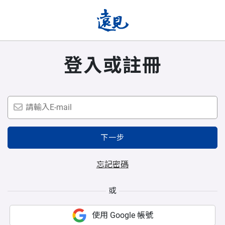
登入或註冊
下一步
忘記密碼
或
使用 Google 帳號