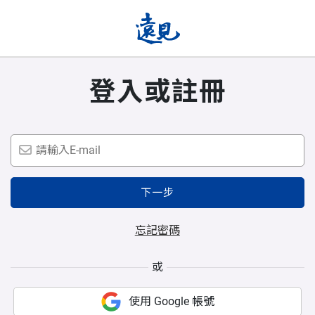
登入或註冊
下一步
忘記密碼
或
使用 Google 帳號