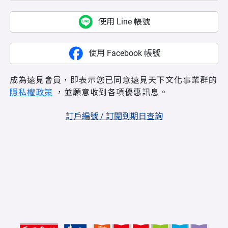
使用 Line 帳號
使用 Facebook 帳號
成為遠見會員，即表示您已同意遠見天下文化事業群的
隱私權政策
，並願意收到各項優惠訊息。
訂戶編號 / 訂閱到期日查詢