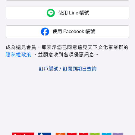
使用 Line 帳號
使用 Facebook 帳號
成為遠見會員，即表示您已同意遠見天下文化事業群的
隱私權政策
，並願意收到各項優惠訊息。
訂戶編號 / 訂閱到期日查詢