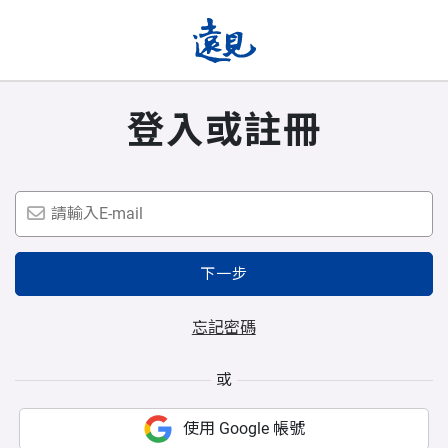
登入或註冊
下一步
忘記密碼
或
使用 Google 帳號