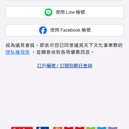
使用 Line 帳號
使用 Facebook 帳號
成為遠見會員，即表示您已同意遠見天下文化事業群的
隱私權政策
，並願意收到各項優惠訊息。
訂戶編號 / 訂閱到期日查詢