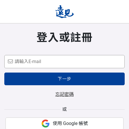
登入或註冊
下一步
忘記密碼
或
使用 Google 帳號