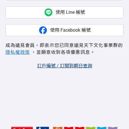
使用 Line 帳號
使用 Facebook 帳號
成為遠見會員，即表示您已同意遠見天下文化事業群的
隱私權政策
，並願意收到各項優惠訊息。
訂戶編號 / 訂閱到期日查詢