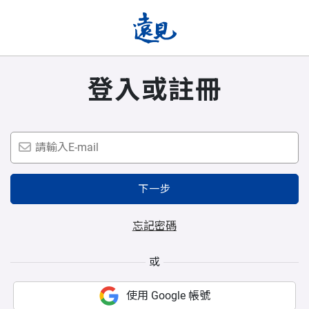
登入或註冊
下一步
忘記密碼
或
使用 Google 帳號