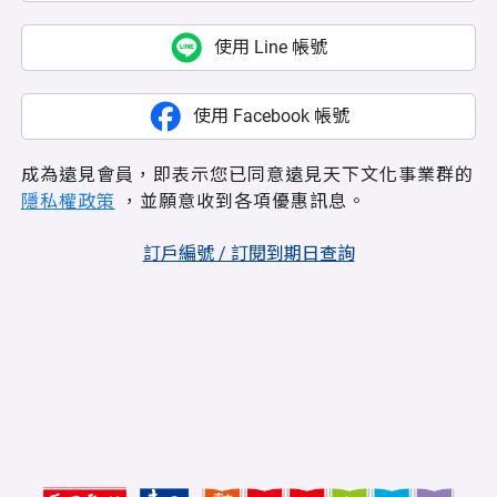
使用 Line 帳號
使用 Facebook 帳號
成為遠見會員，即表示您已同意遠見天下文化事業群的
隱私權政策
，並願意收到各項優惠訊息。
訂戶編號 / 訂閱到期日查詢