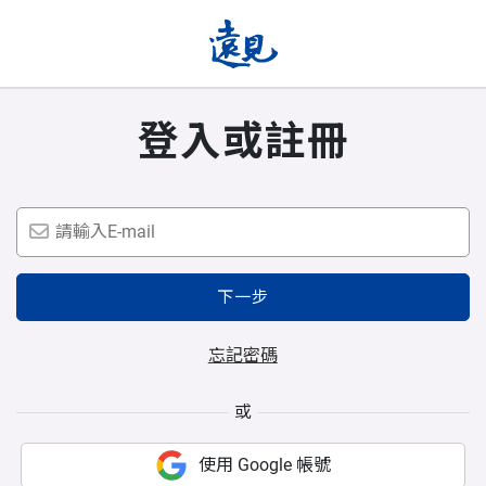
登入或註冊
下一步
忘記密碼
或
使用 Google 帳號