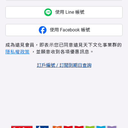
使用 Line 帳號
使用 Facebook 帳號
成為遠見會員，即表示您已同意遠見天下文化事業群的
隱私權政策
，並願意收到各項優惠訊息。
訂戶編號 / 訂閱到期日查詢