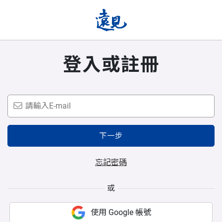
登入或註冊
下一步
忘記密碼
或
使用 Google 帳號