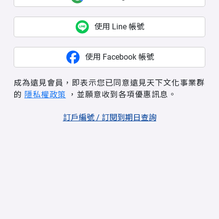
使用 Line 帳號
使用 Facebook 帳號
成為遠見會員，即表示您已同意遠見天下文化事業群
的
隱私權政策
，並願意收到各項優惠訊息。
訂戶編號 / 訂閱到期日查詢