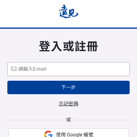
登入或註冊
下一步
忘記密碼
或
使用 Google 帳號